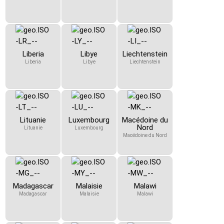
Liberia
Libye
Liechtenstein
Liberia
Libye
Liechtenstein
Lituanie
Luxembourg
Macédoine du
Nord
Lituanie
Luxembourg
Macédoine du Nord
Madagascar
Malaisie
Malawi
Madagascar
Malaisie
Malawi