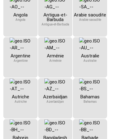
Angola
Antigua-et-
Arabie saoudite
Barbuda
Angola
Arabie saoudite
Antigua-et-Barbuda
Argentine
Arménie
Australie
Argentine
Arménie
Australie
Autriche
Azerbaïdjan
Bahamas
Autriche
Azerbaïdjan
Bahamas
Bahreïn
Bangladesh
Barbade