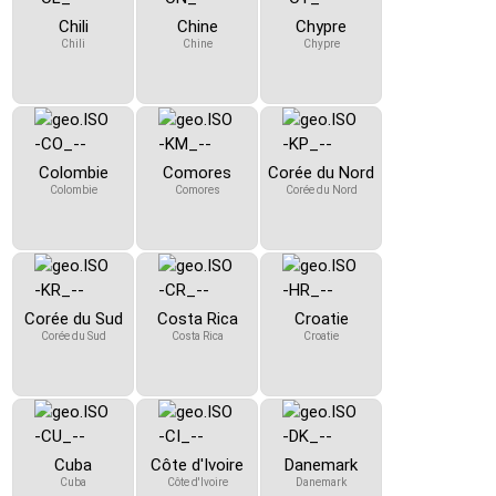
Chili
Chine
Chypre
Chili
Chine
Chypre
Colombie
Comores
Corée du Nord
Colombie
Comores
Corée du Nord
Corée du Sud
Costa Rica
Croatie
Corée du Sud
Costa Rica
Croatie
Cuba
Côte d'Ivoire
Danemark
Cuba
Côte d'Ivoire
Danemark