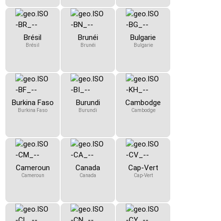
Brésil
Brunéi
Bulgarie
Brésil
Brunéi
Bulgarie
Burkina Faso
Burundi
Cambodge
Burkina Faso
Burundi
Cambodge
Cameroun
Canada
Cap-Vert
Cameroun
Canada
Cap-Vert