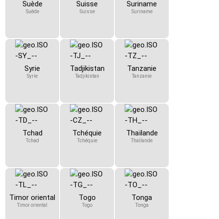
Suède
Suisse
Suriname
Suède
Suisse
Suriname
Syrie
Tadjikistan
Tanzanie
Syrie
Tadjikistan
Tanzanie
Tchad
Tchéquie
Thaïlande
Tchad
Tchéquie
Thaïlande
Timor oriental
Togo
Tonga
Timor oriental
Togo
Tonga