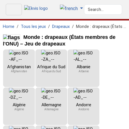
Home
Tous les jeux
Drapeaux
Monde : drapeaux (États membres de l'ONU)
Monde : drapeaux (États membres de
l'ONU) – Jeu de drapeaux
Afghanistan
Afrique du Sud
Albanie
Afghanistan
Afrique du Sud
Albanie
Algérie
Allemagne
Andorre
Algérie
Allemagne
Andorre