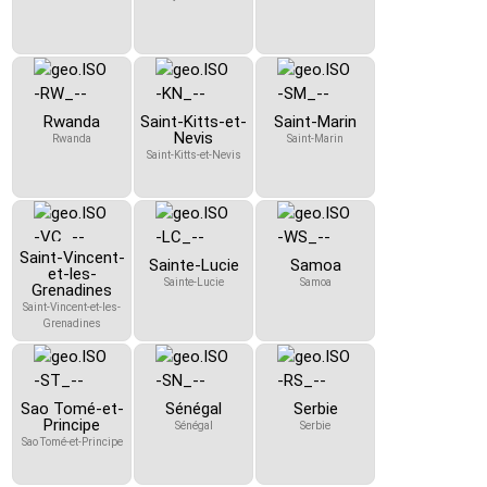
Rwanda
Saint-Kitts-et-
Saint-Marin
Nevis
Rwanda
Saint-Marin
Saint-Kitts-et-Nevis
Saint-Vincent-
Sainte-Lucie
Samoa
et-les-
Sainte-Lucie
Samoa
Grenadines
Saint-Vincent-et-les-
Grenadines
Sao Tomé-et-
Sénégal
Serbie
Principe
Sénégal
Serbie
Sao Tomé-et-Principe