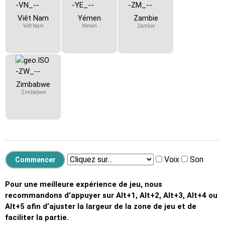
Viêt Nam
Yémen
Zambie
Viêt Nam
Yémen
Zambie
Zimbabwe
Zimbabwe
Voix
Son
Pour une meilleure expérience de jeu, nous
recommandons d’appuyer sur Alt+1, Alt+2, Alt+3, Alt+4 ou
Alt+5 afin d’ajuster la largeur de la zone de jeu et de
faciliter la partie.