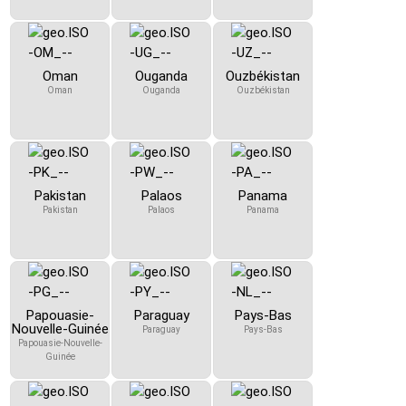
Oman
Ouganda
Ouzbékistan
Oman
Ouganda
Ouzbékistan
Pakistan
Palaos
Panama
Pakistan
Palaos
Panama
Papouasie-
Paraguay
Pays-Bas
Nouvelle-Guinée
Paraguay
Pays-Bas
Papouasie-Nouvelle-
Guinée