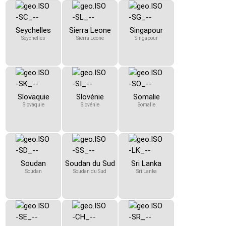
Seychelles
Sierra Leone
Singapour
Seychelles
Sierra Leone
Singapour
Slovaquie
Slovénie
Somalie
Slovaquie
Slovénie
Somalie
Soudan
Soudan du Sud
Sri Lanka
Soudan
Soudan du Sud
Sri Lanka