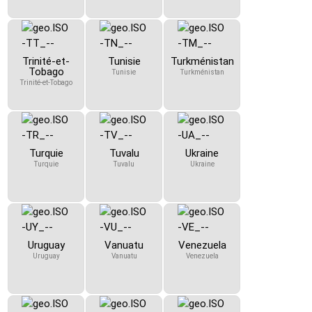
Trinité-et-
Tunisie
Turkménistan
Tobago
Tunisie
Turkménistan
Trinité-et-Tobago
Turquie
Tuvalu
Ukraine
Turquie
Tuvalu
Ukraine
Uruguay
Vanuatu
Venezuela
Uruguay
Vanuatu
Venezuela