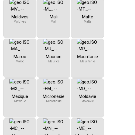
Maldives
Mali
Malte
Maldives
Mali
Malte
Maroc
Maurice
Mauritanie
Maroc
Maurice
Mauritanie
Mexique
Micronésie
Moldavie
Mexique
Micronésie
Moldavie