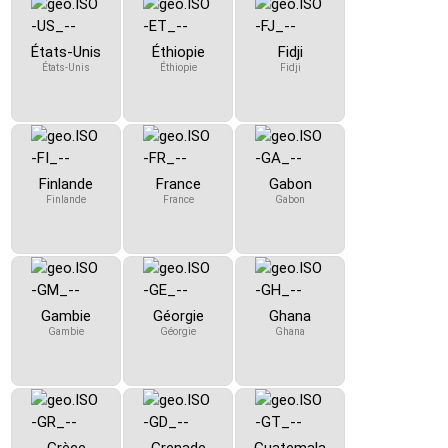
États-Unis
Éthiopie
Fidji
États-Unis
Éthiopie
Fidji
Finlande
France
Gabon
Finlande
France
Gabon
Gambie
Géorgie
Ghana
Gambie
Géorgie
Ghana