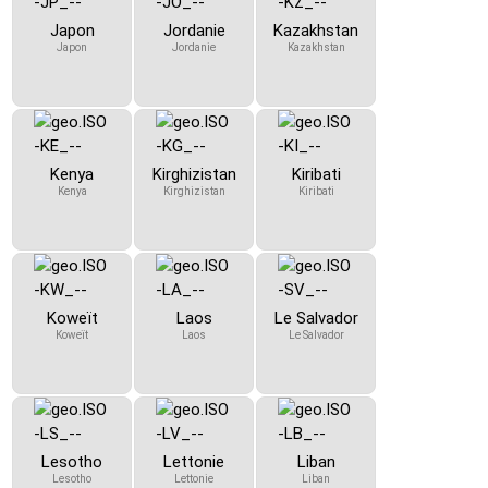
Japon
Jordanie
Kazakhstan
Japon
Jordanie
Kazakhstan
Kenya
Kirghizistan
Kiribati
Kenya
Kirghizistan
Kiribati
Koweït
Laos
Le Salvador
Koweït
Laos
Le Salvador
Lesotho
Lettonie
Liban
Lesotho
Lettonie
Liban