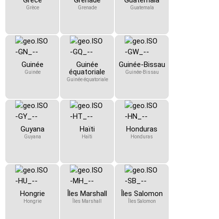
Grèce
Grenade
Guatemala
Grèce
Grenade
Guatemala
Guinée
Guinée
Guinée-Bissau
équatoriale
Guinée
Guinée-Bissau
Guinée équatoriale
Guyana
Haïti
Honduras
Guyana
Haïti
Honduras
Hongrie
Îles Marshall
Îles Salomon
Hongrie
Îles Marshall
Îles Salomon