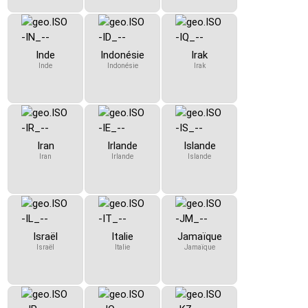
Inde
Indonésie
Irak
Inde
Indonésie
Irak
Iran
Irlande
Islande
Iran
Irlande
Islande
Israël
Italie
Jamaïque
Israël
Italie
Jamaïque