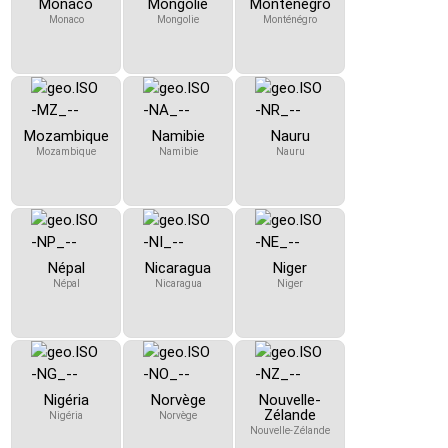
Monaco
Mongolie
Monténégro
Monaco
Mongolie
Monténégro
Mozambique
Namibie
Nauru
Mozambique
Namibie
Nauru
Népal
Nicaragua
Niger
Népal
Nicaragua
Niger
Nigéria
Norvège
Nouvelle-
Zélande
Nigéria
Norvège
Nouvelle-Zélande