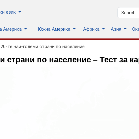
ки език
на Америка
Южна Америка
Африка
Азия
Ок
120-те най-големи страни по население
и страни по население – Тест за ка