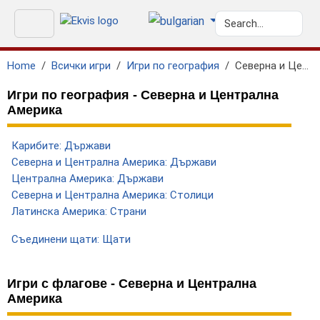
Home
Всички игри
Игри по география
Северна и Централна Америка
Игри по география - Северна и Централна
Америка
Карибите: Държави
Северна и Централна Америка: Държави
Централна Америка: Държави
Северна и Централна Америка: Столици
Латинска Америка: Страни
Съединени щати: Щати
Игри с флагове - Северна и Централна
Америка