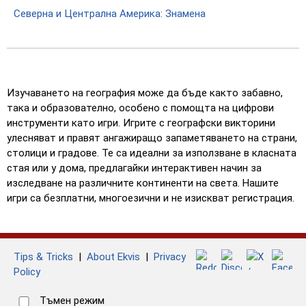
Северна и Централна Америка: Знамена
Изучаването на география може да бъде както забавно,
така и образователно, особено с помощта на цифрови
инструменти като игри. Игрите с географски викторини
улесняват и правят ангажиращо запаметяването на страни,
столици и градове. Те са идеални за използване в класната
стая или у дома, предлагайки интерактивен начин за
изследване на различните континенти на света. Нашите
игри са безплатни, многоезични и не изискват регистрация.
Tips & Tricks
|
About Ekvis
|
Privacy
Policy
Тъмен режим