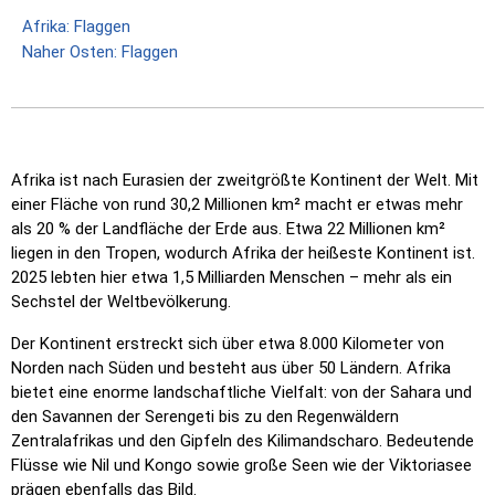
Afrika: Flaggen
Naher Osten: Flaggen
Afrika ist nach Eurasien der zweitgrößte Kontinent der Welt. Mit
einer Fläche von rund 30,2 Millionen km² macht er etwas mehr
als 20 % der Landfläche der Erde aus. Etwa 22 Millionen km²
liegen in den Tropen, wodurch Afrika der heißeste Kontinent ist.
2025 lebten hier etwa 1,5 Milliarden Menschen – mehr als ein
Sechstel der Weltbevölkerung.
Der Kontinent erstreckt sich über etwa 8.000 Kilometer von
Norden nach Süden und besteht aus über 50 Ländern. Afrika
bietet eine enorme landschaftliche Vielfalt: von der Sahara und
den Savannen der Serengeti bis zu den Regenwäldern
Zentralafrikas und den Gipfeln des Kilimandscharo. Bedeutende
Flüsse wie Nil und Kongo sowie große Seen wie der Viktoriasee
prägen ebenfalls das Bild.