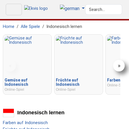
Home
Alle Spiele
Indonesisch lernen
«
»
Gemüse auf
Früchte auf
Farben auf
Indonesisch
Indonesisch
Online-Spiel
Online-Spiel
Online-Spiel
Indonesisch lernen
Farben auf Indonesisch