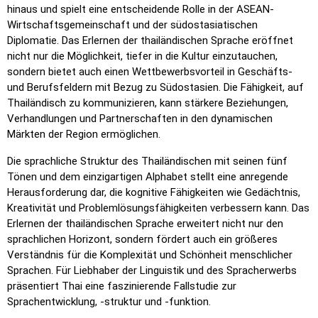
hinaus und spielt eine entscheidende Rolle in der ASEAN-
Wirtschaftsgemeinschaft und der südostasiatischen
Diplomatie. Das Erlernen der thailändischen Sprache eröffnet
nicht nur die Möglichkeit, tiefer in die Kultur einzutauchen,
sondern bietet auch einen Wettbewerbsvorteil in Geschäfts-
und Berufsfeldern mit Bezug zu Südostasien. Die Fähigkeit, auf
Thailändisch zu kommunizieren, kann stärkere Beziehungen,
Verhandlungen und Partnerschaften in den dynamischen
Märkten der Region ermöglichen.
Die sprachliche Struktur des Thailändischen mit seinen fünf
Tönen und dem einzigartigen Alphabet stellt eine anregende
Herausforderung dar, die kognitive Fähigkeiten wie Gedächtnis,
Kreativität und Problemlösungsfähigkeiten verbessern kann. Das
Erlernen der thailändischen Sprache erweitert nicht nur den
sprachlichen Horizont, sondern fördert auch ein größeres
Verständnis für die Komplexität und Schönheit menschlicher
Sprachen. Für Liebhaber der Linguistik und des Spracherwerbs
präsentiert Thai eine faszinierende Fallstudie zur
Sprachentwicklung, -struktur und -funktion.