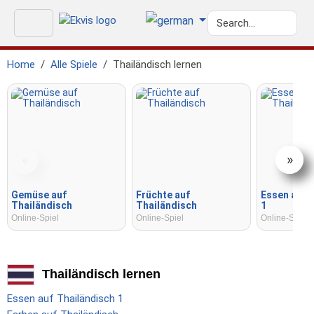
Home
Alle Spiele
Thailändisch lernen
«
»
Gemüse auf
Früchte auf
Essen auf 
Thailändisch
Thailändisch
1
Online-Spiel
Online-Spiel
Online-Spiel
Thailändisch lernen
Essen auf Thailändisch 1