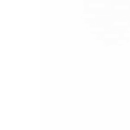
GEO.ATLANTIC_OCEAN