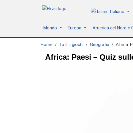
Italiano
Mondo
Europa
America del Nord e 
Home
Tutti i giochi
Geografia
Africa: 
Africa: Paesi – Quiz sul
GEO.ATLANTIC_OCEAN