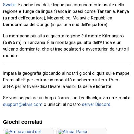
Swahili
è anche una delle lingue più comunemente usate nella
regione e funge da lingua franca in paesi come Tanzania, Kenya
(a nord dell'equatore), Mozambico, Malawi e Repubblica
Democratica del Congo (in parte a sud dell'equatore).
La montagna più alta di questa regione è il monte Kilimanjaro
(5.895 m) in Tanzania. È la montagna più alta dell'Africa e un
vulcano dormiente, che attrae scalatori e avventurieri da tutto il
mondo.
Impara la geografia giocando ai nostri giochi di quiz sulle mappe.
Premi alt+F per entrare in modalità a schermo intero. Premi
alt+A per attivare/disattivare la visibilità delle etichette.
Se vuoi segnalare un bug o fornirci un feedback, invia un'e-mail a
support@ekvis.com
o unisciti al nostro
server Discord.
Giochi correlati