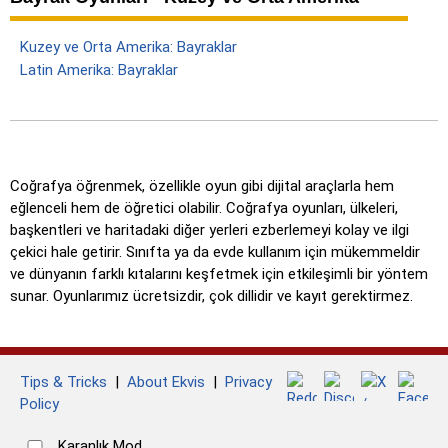
Kuzey ve Orta Amerika: Bayraklar
Latin Amerika: Bayraklar
Coğrafya öğrenmek, özellikle oyun gibi dijital araçlarla hem
eğlenceli hem de öğretici olabilir. Coğrafya oyunları, ülkeleri,
başkentleri ve haritadaki diğer yerleri ezberlemeyi kolay ve ilgi
çekici hale getirir. Sınıfta ya da evde kullanım için mükemmeldir
ve dünyanın farklı kıtalarını keşfetmek için etkileşimli bir yöntem
sunar. Oyunlarımız ücretsizdir, çok dillidir ve kayıt gerektirmez.
Tips & Tricks
|
About Ekvis
|
Privacy
Policy
Karanlık Mod