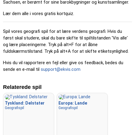
Sachsen, er berømt for sine barokbygninger og kunstsamlinger.
Lær dem alle i vores gratis kortquiz.
Spil vores geografi spil for at lære verdens geografi. Hvis du
først skal studere, skal du bare skifte til spiltilstanden 'Vis alle'
og lære placeringerne. Tryk på alt+F for at åbne
fuldskærmstilstand. Tryk på alt+A for at skifte etiketsynlighed.
Hvis du vil rapportere en fejl eller give os feedback, bedes du
sende en e-mail til
support@ekvis.com
Relaterede spil
Tyskland: Delstater
Europa: Lande
Geografispil
Geografispil