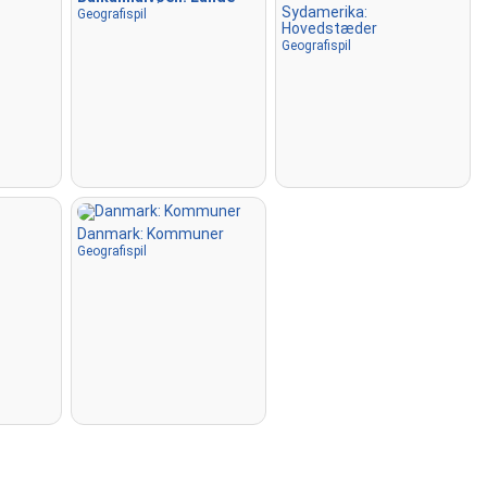
Sydamerika:
Geografispil
Hovedstæder
Geografispil
Danmark: Kommuner
Geografispil