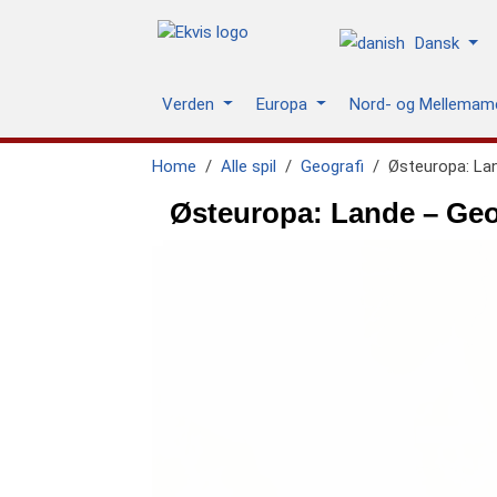
Dansk
Verden
Europa
Nord- og Mellemam
Home
Alle spil
Geografi
Østeuropa: La
Østeuropa: Lande – Geog