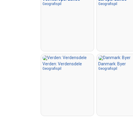
Geografispil
Geografispil
Verden: Verdensdele
Danmark: Byer
Geografispil
Geografispil