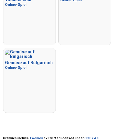
Online-Spiel
Online-Spiel
Gemüse auf Bulgarisch
Online-Spiel
Graphics include
Twemoji
by Twitter licensed under
CC BY 4.0