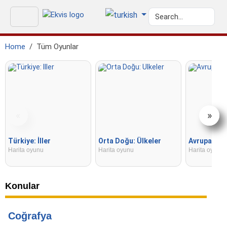
Home
Tüm Oyunlar
«
»
Türkiye: İller
Orta Doğu: Ülkeler
Avrupa: Ülk
Harita oyunu
Harita oyunu
Harita oyunu
Konular
Coğrafya