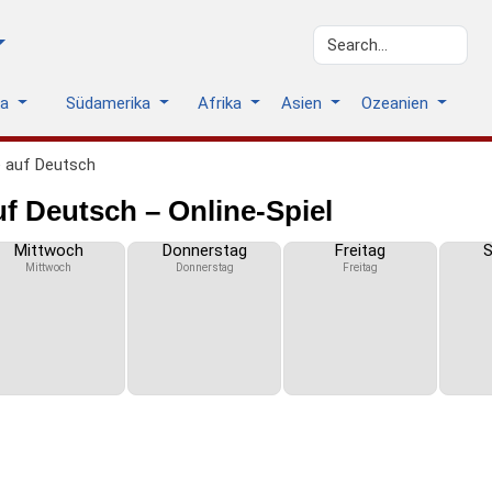
ka
Südamerika
Afrika
Asien
Ozeanien
 auf Deutsch
 Deutsch – Online-Spiel
Mittwoch
Donnerstag
Freitag
Mittwoch
Donnerstag
Freitag