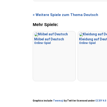
> Weitere Spiele zum Thema Deutsch
Mehr Spiele:
Möbel auf Deutsch
Kleidung auf Deu
Online-Spiel
Online-Spiel
Graphics include
Twemoji
by Twitter licensed under
CC BY 4.0