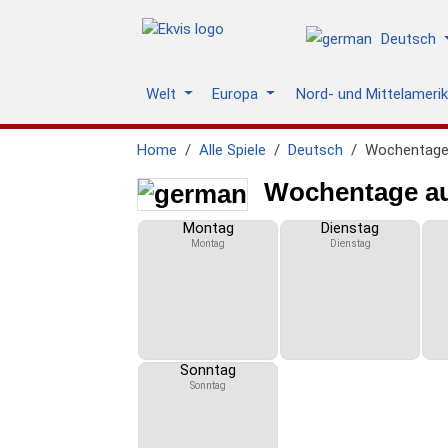
Deutsch
Welt
Europa
Nord- und Mittelameri
Home
Alle Spiele
Deutsch
Wochentage
Wochentage auf
Montag
Dienstag
Montag
Dienstag
Sonntag
Sonntag