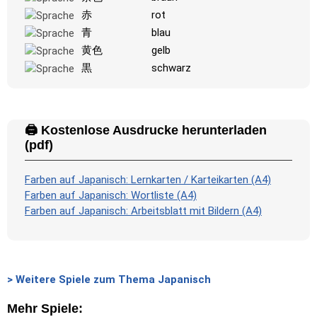
赤
rot
青
blau
黄色
gelb
黒
schwarz
🖨️ Kostenlose Ausdrucke herunterladen
(pdf)
Farben auf Japanisch: Lernkarten / Karteikarten (A4)
Farben auf Japanisch: Wortliste (A4)
Farben auf Japanisch: Arbeitsblatt mit Bildern (A4)
> Weitere Spiele zum Thema Japanisch
Mehr Spiele: