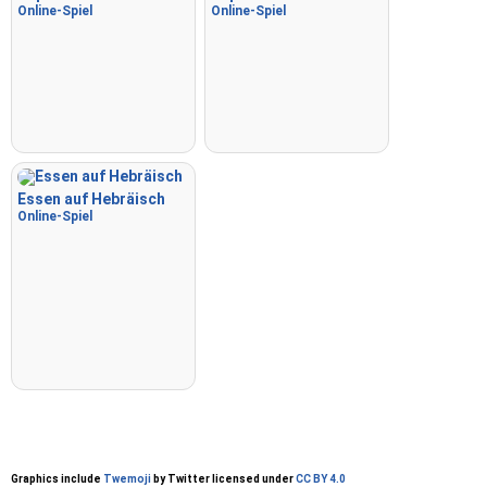
Online-Spiel
Online-Spiel
Essen auf Hebräisch
Online-Spiel
Graphics include
Twemoji
by Twitter licensed under
CC BY 4.0