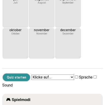
Juli
August
September
oktober
november
december
Oktober
November
Dezember
Sprache
Sound
🎮 Spielmodi