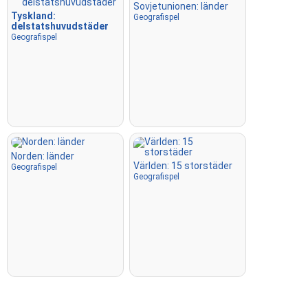
Sovjetunionen: länder
Tyskland:
Geografispel
delstatshuvudstäder
Geografispel
Norden: länder
Världen: 15 storstäder
Geografispel
Geografispel