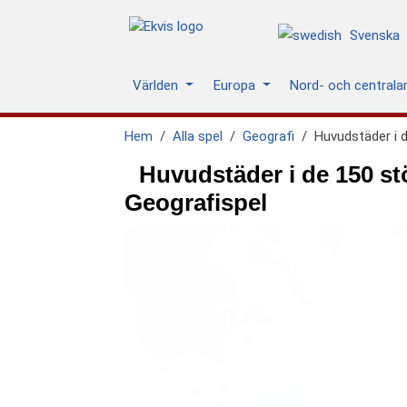
Svenska
Världen
Europa
Nord- och central
Hem
Alla spel
Geografi
Huvudstäder i d
Huvudstäder i de 150 stö
Geografispel