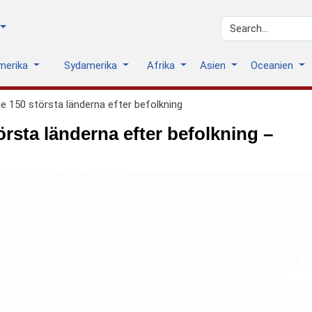
amerika
Sydamerika
Afrika
Asien
Oceanien
e 150 största länderna efter befolkning
rsta länderna efter befolkning –