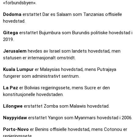
«forbundsbyen».
Dodoma
erstattet Dar es Salaam som Tanzanias offisielle
hovedstad.
Gitega
erstattet Bujumbura som Burundis politiske hovedstad i
2019.
Jerusalem
hevdes av Israel som landets hovedstad, men
statusen er internasjonalt omstridt.
Kuala Lumpur
er Malaysias hovedstad, mens Putrajaya
fungerer som administrativt sentrum.
La Paz
er Bolivias regjeringssete, mens Sucre er den
konstitusjonelle hovedstaden.
Lilongwe
erstattet Zomba som Malawis hovedstad.
Naypyidaw
erstattet Yangon som Myanmars hovedstad i 2006.
Porto-Novo
er Benins offisielle hovedstad, mens Cotonou er
regjeringssete.