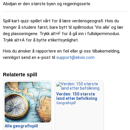
Abidjan er den største byen og regjeringssete.
Spill kart-quiz-spillet vårt for å lære verdensgeografi. Hvis du
trenger å studere først, bare bytt til spillmodus 'Vis alle' og lær
deg plasseringene. Trykk alt+F for å gå inn i fullskjermmodus.
Trykk alt+A for å bytte etikettsynlighet.
Hvis du ønsker å rapportere en feil eller gi oss tilbakemelding,
vennligst send en e-post til
support@ekvis.com
Relaterte spill
Verden: 150 største
land etter befolkning
Geografispill
Alle geografispill