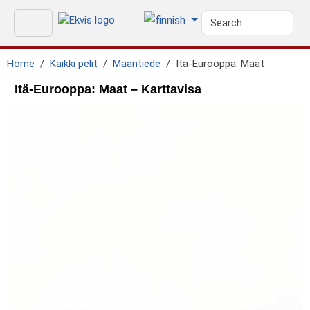
Home
Kaikki pelit
Maantiede
Itä-Eurooppa: Maat
Itä-Eurooppa: Maat – Karttavisa
geo.black_sea