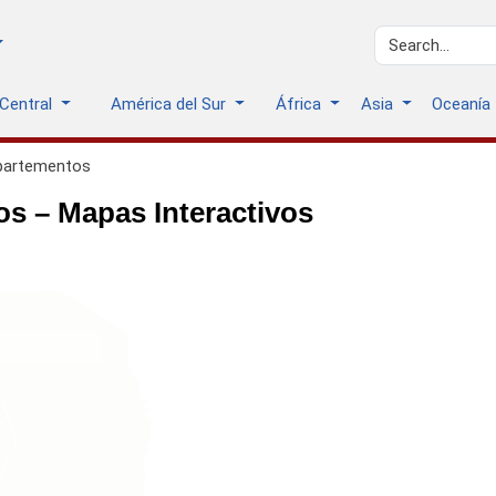
 Central
América del Sur
África
Asia
Oceanía
partementos
s – Mapas Interactivos