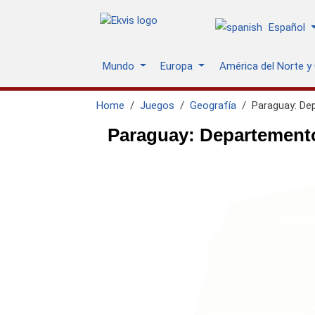
Español
Mundo
Europa
América del Norte y
Home
Juegos
Geografía
Paraguay: De
Paraguay: Departemento