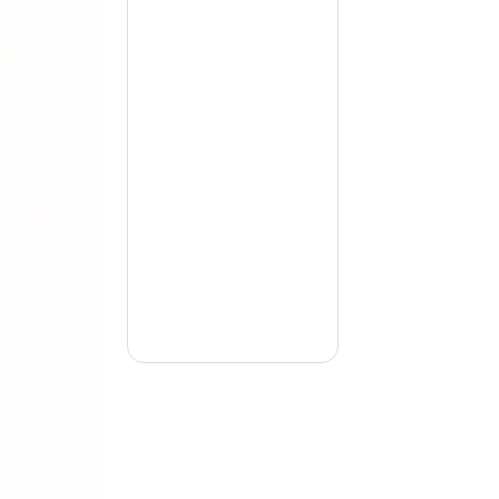
GEO.PACIFIC_OCEAN