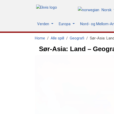
Norsk
Verden
Europa
Nord- og Mellom-A
Home
Alle spill
Geografi
Sør-Asia: Lan
Sør-Asia: Land – Geograf