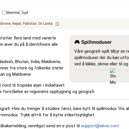
Stemme
Lyd
ldivene
Nepal
Pakistan
Sri Lanka
fatter flere land med varierte
🎮 Spillmoduser
n øver du på å identifisere alle
Våre geografi-spill tilbyr en 
spillmoduser der du kan utfo
ladesh, Bhutan, India, Maldivene,
ved å klikke, skrive eller til o
nner fra store og folkerike stater
Vis alle
: En læringsmodus de
tan og Maldivene.
steder er synlige på kartet, s
nord til tropiske øyer i Indiahavet.
studere og bli kjent med dem
re forståelse av regionens oppbygning og geografi.
Pin (veldig enkelt)
: Fungere
men når du holder musen ove
vises navnet.
ografi. Hvis du trenger å studere først, bare bytt til spillmodus 'Vis a
jermmodus. Trykk alt+A for å bytte etikettsynlighet.
Pin (enkelt)
: Ligner på 'Pin'
mulige steder blir fremhevet 
 tilbakemelding, vennligst send en e-post til
support@ekvis.com