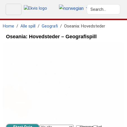
Home
Alle spill
Geografi
Oseania: Hovedsteder
Oseania: Hovedsteder – Geografispill
Stemme
Lyd