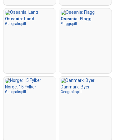
Oseania: Land
Oseania: Flagg
Geografispill
Flaggspill
Norge: 15 Fylker
Danmark: Byer
Geografispill
Geografispill