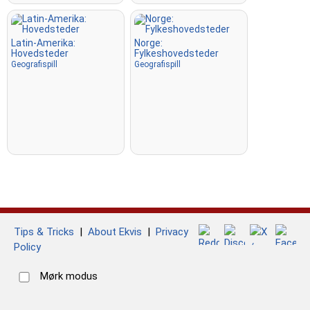
Latin-Amerika:
Norge:
Hovedsteder
Fylkeshovedsteder
Geografispill
Geografispill
Tips & Tricks
|
About Ekvis
|
Privacy
Policy
Mørk modus