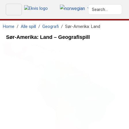
Home
Alle spill
Geografi
Sør-Amerika: Land
Sør-Amerika: Land – Geografispill
geo.caribbean_sea
GEO.ATLANTIC_OCEAN