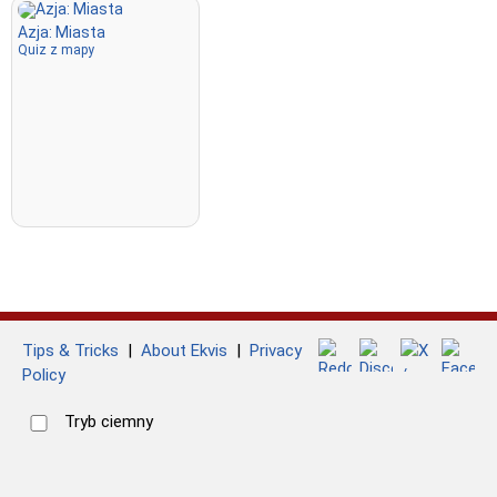
Azja: Miasta
Quiz z mapy
Tips & Tricks
|
About Ekvis
|
Privacy
Policy
Tryb ciemny