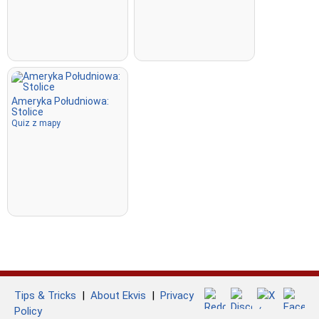
Ameryka Południowa:
Stolice
Quiz z mapy
Tips & Tricks
|
About Ekvis
|
Privacy
Policy