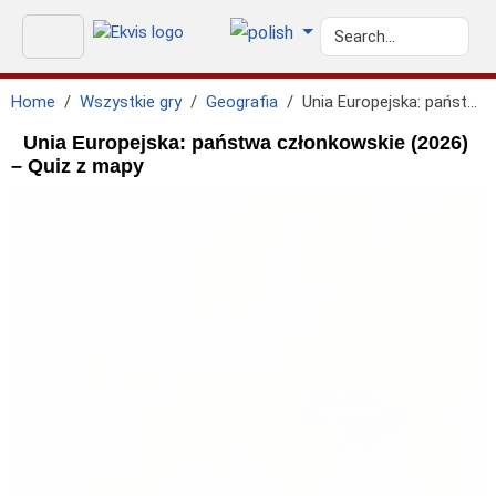
Home
Wszystkie gry
Geografia
Unia Europejska: państwa członkowskie (2026)
Unia Europejska: państwa członkowskie (2026)
– Quiz z mapy
geo.north_sea
GEO.ATLANTIC_OCEAN
geo.black_sea