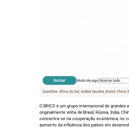
Modo de jogo
Questões:
África do Sul
Arábia Saudita
Brasil
China
O BRICS é um grupo internacional de grande
originalmente vinha de Brasil, Rússia, Índia, Ch
concentra-se na cooperação econômica, no c
aumento da influência dos países em desenvol