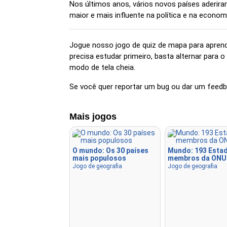
Nos últimos anos, vários novos países aderir
maior e mais influente na política e na economi
Jogue nosso jogo de quiz de mapa para aprend
precisa estudar primeiro, basta alternar para 
modo de tela cheia.
Se você quer reportar um bug ou dar um feedba
Mais jogos
O mundo: Os 30 países
Mundo: 193 Esta
mais populosos
membros da ONU
Jogo de geografia
Jogo de geografia