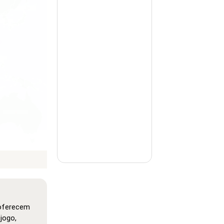
 oferecem
jogo,