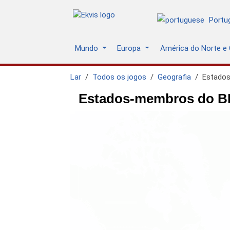
Portu
Mundo
Europa
América do Norte e 
Lar
Todos os jogos
Geografia
Estado
Estados-membros do BR