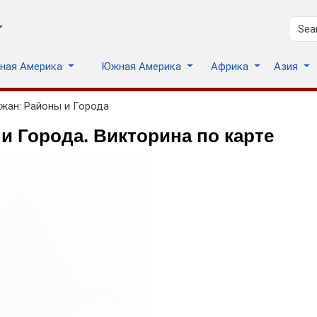
ьная Америка
Южная Америка
Африка
Азия
жан: Районы и Города
 Города. Викторина по карте