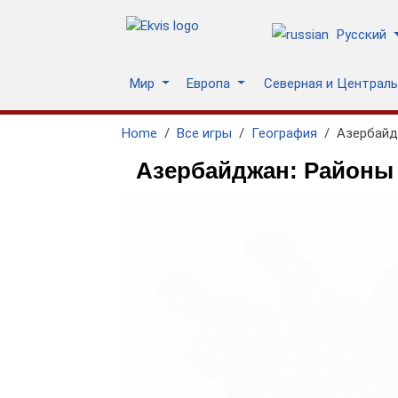
Русский
Мир
Европа
Северная и Централ
Home
Все игры
География
Азербайд
Азербайджан: Районы и