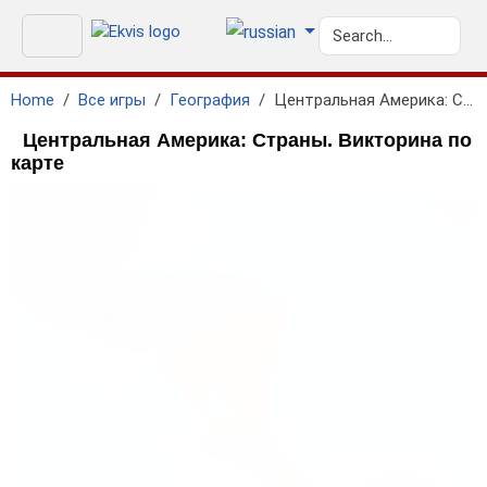
Home
Все игры
География
Центральная Америка: Страны
Центральная Америка: Страны. Викторина по
карте
geo.caribbean_sea
GEO.PACIFIC_OCEAN