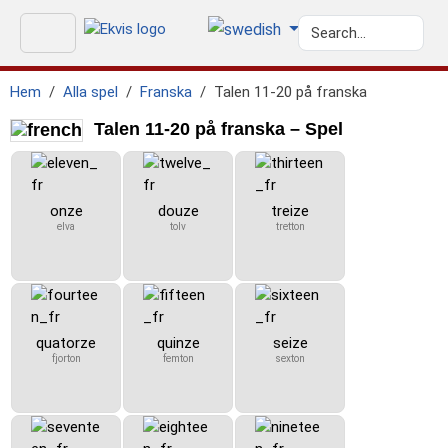
Hem
Alla spel
Franska
Talen 11-20 på franska
Talen 11-20 på franska – Spel
onze
douze
treize
elva
tolv
tretton
quatorze
quinze
seize
fjorton
femton
sexton