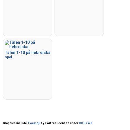
Talen 1-10 på hebreiska
Spel
Graphics include
Twemoji
by Twitter licensed under
CC BY 4.0