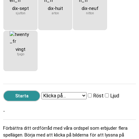
dix-sept
dix-huit
dix-neuf
sjutton
arton
nitton
vingt
tjugo
Röst
Ljud
-
Förbättra ditt ordförråd med våra ordspel som erbjuder flera
spellägen. Börja med att klicka på bilderna för att lyssna på