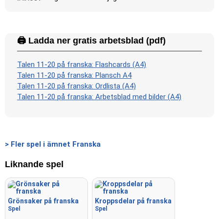
🖨️ Ladda ner gratis arbetsblad (pdf)
Talen 11-20 på franska: Flashcards (A4)
Talen 11-20 på franska: Plansch A4
Talen 11-20 på franska: Ordlista (A4)
Talen 11-20 på franska: Arbetsblad med bilder (A4)
> Fler spel i ämnet Franska
Liknande spel
Grönsaker på franska
Kroppsdelar på franska
Spel
Spel