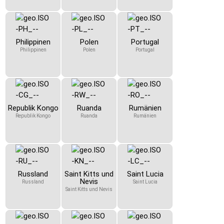
Philippinen
Polen
Portugal
Philippinen
Polen
Portugal
Republik Kongo
Ruanda
Rumänien
Republik Kongo
Ruanda
Rumänien
Russland
Saint Kitts und
Saint Lucia
Nevis
Russland
Saint Lucia
Saint Kitts und Nevis