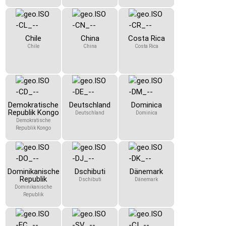
Chile
China
Costa Rica
Chile
China
Costa Rica
Demokratische
Deutschland
Dominica
Republik Kongo
Deutschland
Dominica
Demokratische
Republik Kongo
Dominikanische
Dschibuti
Dänemark
Republik
Dschibuti
Dänemark
Dominikanische
Republik