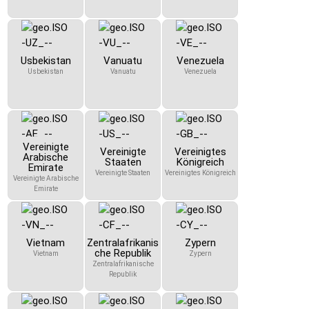
Usbekistan
Vanuatu
Venezuela
Usbekistan
Vanuatu
Venezuela
Vereinigte
Vereinigte
Vereinigtes
Arabische
Staaten
Königreich
Emirate
Vereinigte Staaten
Vereinigtes Königreich
Vereinigte Arabische
Emirate
Vietnam
Zentralafrikanis
Zypern
che Republik
Vietnam
Zypern
Zentralafrikanische
Republik