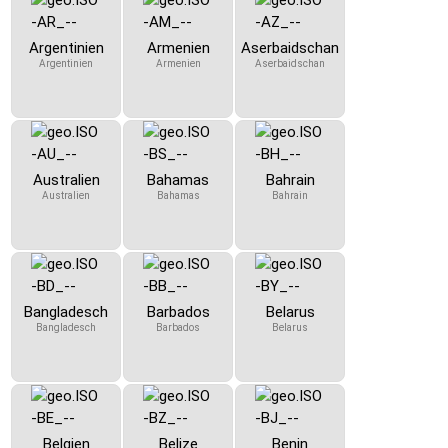
Argentinien
Armenien
Aserbaidschan
Argentinien
Armenien
Aserbaidschan
Australien
Bahamas
Bahrain
Australien
Bahamas
Bahrain
Bangladesch
Barbados
Belarus
Bangladesch
Barbados
Belarus
Belgien
Belize
Benin