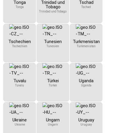
Tonga
Trinidad und
Tschad
Tobago
Tonga
Tschad
Trinidad und Tobago
Tschechien
Tunesien
Turkmenistan
Tschechien
Tunesien
Turkmenistan
Tuvalu
Türkei
Uganda
Tuvalu
Türkei
Uganda
Ukraine
Ungarn
Uruguay
Ukraine
Ungarn
Uruguay