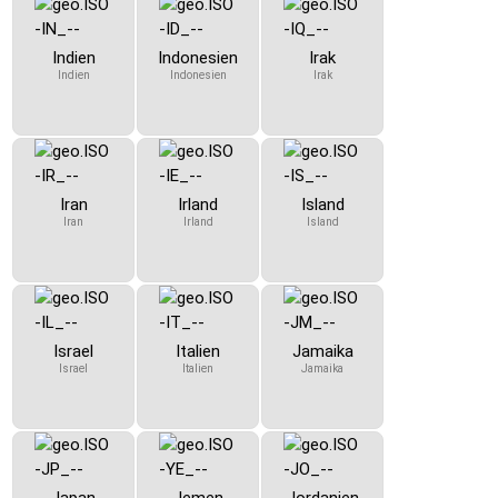
Indien
Indonesien
Irak
Indien
Indonesien
Irak
Iran
Irland
Island
Iran
Irland
Island
Israel
Italien
Jamaika
Israel
Italien
Jamaika