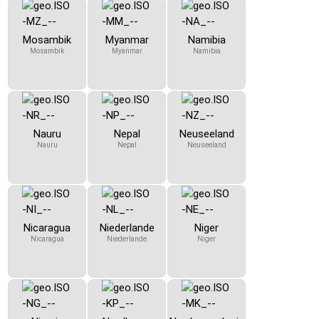
Mosambik
Myanmar
Namibia
Mosambik
Myanmar
Namibia
Nauru
Nepal
Neuseeland
Nauru
Nepal
Neuseeland
Nicaragua
Niederlande
Niger
Nicaragua
Niederlande
Niger