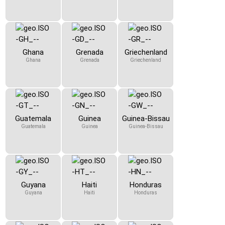
Ghana
Grenada
Griechenland
Ghana
Grenada
Griechenland
Guatemala
Guinea
Guinea-Bissau
Guatemala
Guinea
Guinea-Bissau
Guyana
Haiti
Honduras
Guyana
Haiti
Honduras