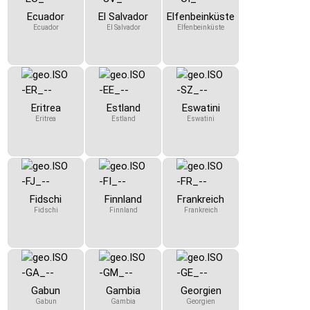
Ecuador
El Salvador
Elfenbeinküste
Ecuador
El Salvador
Elfenbeinküste
Eritrea
Estland
Eswatini
Eritrea
Estland
Eswatini
Fidschi
Finnland
Frankreich
Fidschi
Finnland
Frankreich
Gabun
Gambia
Georgien
Gabun
Gambia
Georgien