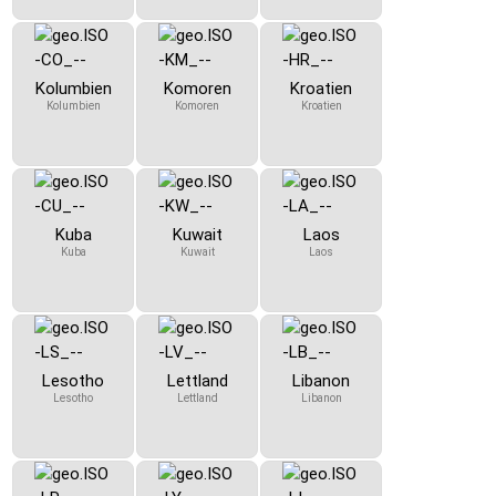
Kolumbien
Komoren
Kroatien
Kolumbien
Komoren
Kroatien
Kuba
Kuwait
Laos
Kuba
Kuwait
Laos
Lesotho
Lettland
Libanon
Lesotho
Lettland
Libanon