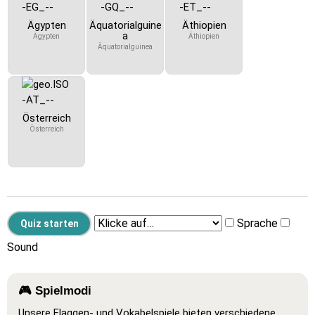
Ägypten
Äquatorialguine
Äthiopien
a
Ägypten
Äthiopien
Äquatorialguinea
Österreich
Österreich
Sprache
Sound
🎮 Spielmodi
Unsere Flaggen- und Vokabelspiele bieten verschiedene