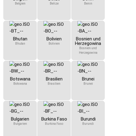
Belgien
Belize
Benin
Bhutan
Bolivien
Bosnien und
Herzegowina
Bhutan
Bolivien
Bosnien und
Herzegowina
Botswana
Brasilien
Brunei
Botswana
Brasilien
Brunei
Bulgarien
Burkina Faso
Burundi
Bulgarien
Burkina Faso
Burundi