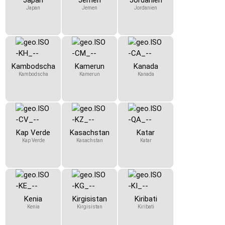
Japan
Jemen
Jordanien
Japan
Jemen
Jordanien
Kambodscha
Kamerun
Kanada
Kambodscha
Kamerun
Kanada
Kap Verde
Kasachstan
Katar
Kap Verde
Kasachstan
Katar
Kenia
Kirgisistan
Kiribati
Kenia
Kirgisistan
Kiribati