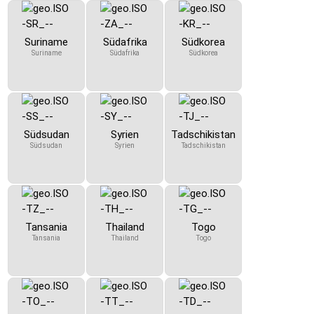
Suriname
Südafrika
Südkorea
Suriname
Südafrika
Südkorea
Südsudan
Syrien
Tadschikistan
Südsudan
Syrien
Tadschikistan
Tansania
Thailand
Togo
Tansania
Thailand
Togo