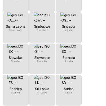
Sierra Leone
Simbabwe
Singapur
Sierra Leone
Simbabwe
Singapur
Slowakei
Slowenien
Somalia
Slowakei
Slowenien
Somalia
Spanien
Sri Lanka
Sudan
Spanien
Sri Lanka
Sudan