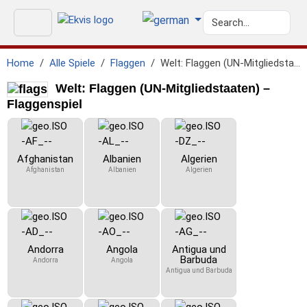
Home
Alle Spiele
Flaggen
Welt: Flaggen (UN-Mitgliedstaaten)
Welt: Flaggen (UN-Mitgliedstaaten) –
Flaggenspiel
Afghanistan
Albanien
Algerien
Afghanistan
Albanien
Algerien
Andorra
Angola
Antigua und
Barbuda
Andorra
Angola
Antigua und Barbuda