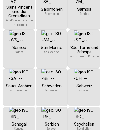
Saint Vincent
Salomonen
Sambia
und die
Salomonen
Sambia
Grenadinen
Saint Vincent und die
Grenadinen
Samoa
San Marino
São Tomé und
Príncipe
Samoa
San Marino
São Tomé und Príncipe
Saudi-Arabien
Schweden
Schweiz
Saudi-Arabien
Schweden
Schweiz
Senegal
Serbien
Seychellen
Senegal
Serbien
Seychellen