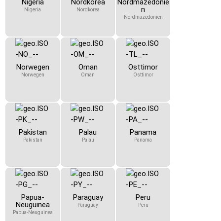
Nigeria
Nordkorea
Nordmazedonie
n
Nigeria
Nordkorea
Nordmazedonien
Norwegen
Oman
Osttimor
Norwegen
Oman
Osttimor
Pakistan
Palau
Panama
Pakistan
Palau
Panama
Papua-
Paraguay
Peru
Neuguinea
Paraguay
Peru
Papua-Neuguinea