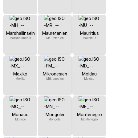
Marshallinseln
Mauretanien
Mauritius
Marshallinseln
Mauretanien
Mauritius
Mexiko
Mikronesien
Moldau
Mexiko
Mikronesien
Moldau
Monaco
Mongolei
Montenegro
Monaco
Mongolei
Montenegro