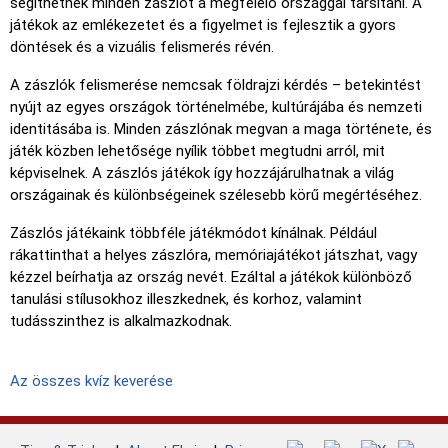
segíthetnek minden zászlót a megfelelő országgal társítani. A
játékok az emlékezetet és a figyelmet is fejlesztik a gyors
döntések és a vizuális felismerés révén.
A zászlók felismerése nemcsak földrajzi kérdés – betekintést
nyújt az egyes országok történelmébe, kultúrájába és nemzeti
identitásába is. Minden zászlónak megvan a maga története, és
játék közben lehetősége nyílik többet megtudni arról, mit
képviselnek. A zászlós játékok így hozzájárulhatnak a világ
országainak és különbségeinek szélesebb körű megértéséhez.
Zászlós játékaink többféle játékmódot kínálnak. Például
rákattinthat a helyes zászlóra, memóriajátékot játszhat, vagy
kézzel beírhatja az ország nevét. Ezáltal a játékok különböző
tanulási stílusokhoz illeszkednek, és korhoz, valamint
tudásszinthez is alkalmazkodnak.
Az összes kvíz keverése