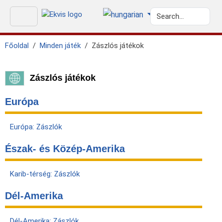
Főoldal
Minden játék
Zászlós játékok
Zászlós játékok
Európa
Európa: Zászlók
Észak- és Közép-Amerika
Karib-térség: Zászlók
Dél-Amerika
Dél-Amerika: Zászlók