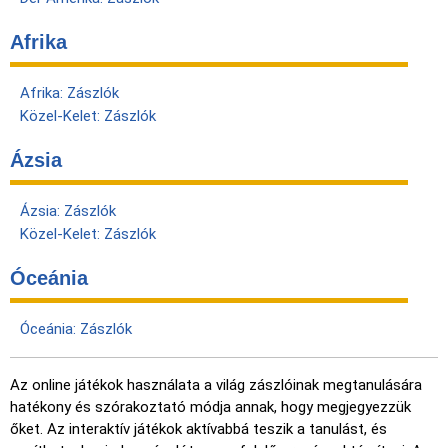
Afrika
Afrika: Zászlók
Közel-Kelet: Zászlók
Ázsia
Ázsia: Zászlók
Közel-Kelet: Zászlók
Óceánia
Óceánia: Zászlók
Az online játékok használata a világ zászlóinak megtanulására
hatékony és szórakoztató módja annak, hogy megjegyezzük
őket. Az interaktív játékok aktívabbá teszik a tanulást, és