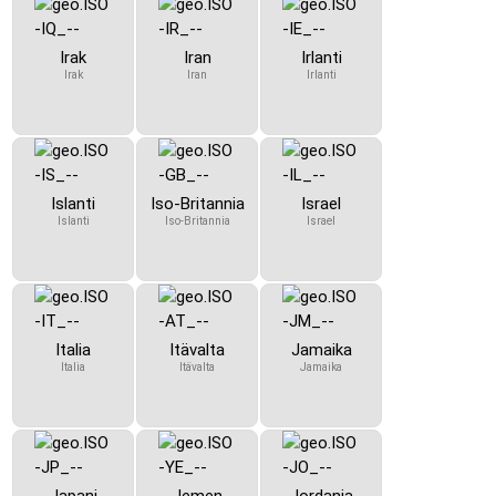
Irak
Iran
Irlanti
Irak
Iran
Irlanti
Islanti
Iso-Britannia
Israel
Islanti
Iso-Britannia
Israel
Italia
Itävalta
Jamaika
Italia
Itävalta
Jamaika