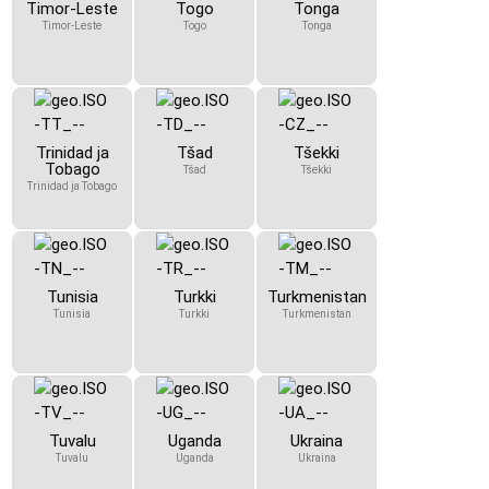
Timor-Leste
Togo
Tonga
Timor-Leste
Togo
Tonga
Trinidad ja
Tšad
Tšekki
Tobago
Tšad
Tšekki
Trinidad ja Tobago
Tunisia
Turkki
Turkmenistan
Tunisia
Turkki
Turkmenistan
Tuvalu
Uganda
Ukraina
Tuvalu
Uganda
Ukraina