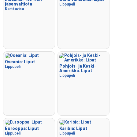
jäsenvaltiota
Lippupeli
Karttavisa
Oseania: Liput
Pohjois- ja Keski-
Lippupeli
Amerikka: Liput
Lippupeli
Eurooppa: Liput
Karibia: Liput
Lippupeli
Lippupeli