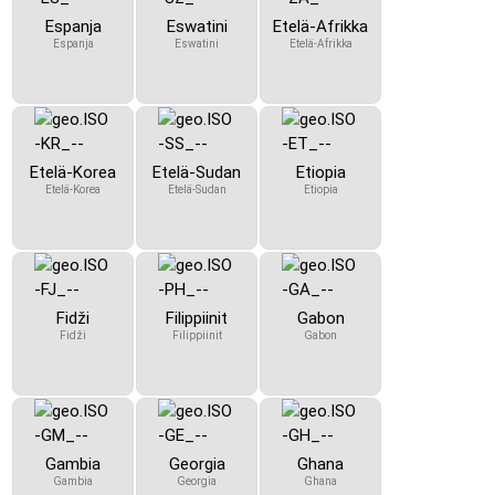
Espanja
Eswatini
Etelä-Afrikka
Espanja
Eswatini
Etelä-Afrikka
Etelä-Korea
Etelä-Sudan
Etiopia
Etelä-Korea
Etelä-Sudan
Etiopia
Fidži
Filippiinit
Gabon
Fidži
Filippiinit
Gabon
Gambia
Georgia
Ghana
Gambia
Georgia
Ghana