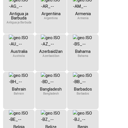
Antigua ja
Argentiina
Armenia
Barbuda
Argentiina
Armenia
Antigua ja Barbuda
Australia
Azerbaidžan
Bahama
Australia
Azerbaidžan
Bahama
Bahrain
Bangladesh
Barbados
Bahrain
Bangladesh
Barbados
Belgia
Belize
Benin