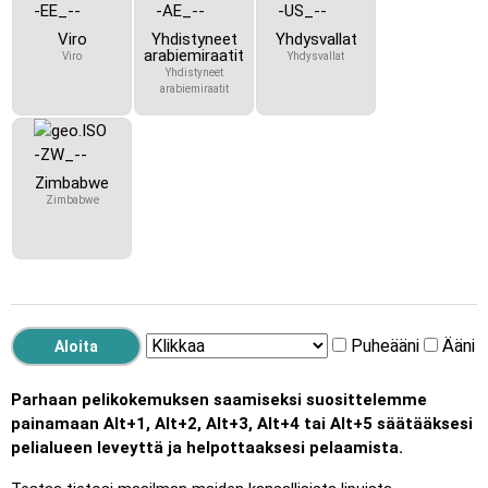
Viro
Yhdistyneet
Yhdysvallat
arabiemiraatit
Viro
Yhdysvallat
Yhdistyneet
arabiemiraatit
Zimbabwe
Zimbabwe
Puheääni
Ääni
Parhaan pelikokemuksen saamiseksi suosittelemme
painamaan Alt+1, Alt+2, Alt+3, Alt+4 tai Alt+5 säätääksesi
pelialueen leveyttä ja helpottaaksesi pelaamista.