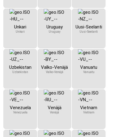
Unkari
Uruguay
Uusi-Seelanti
Unkari
Uruguay
Uusi-Seelanti
Uzbekistan
Valko-Venäjä
Vanuatu
Uzbekistan
Valko-Venäjä
Vanuatu
Venezuela
Venäjä
Vietnam
Venezuela
Venäjä
Vietnam