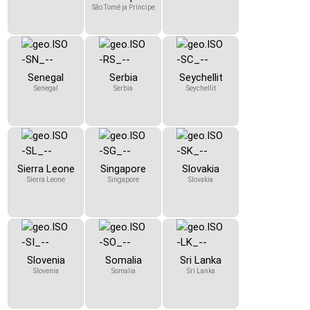
São Tomé ja Príncipe
Senegal
Serbia
Seychellit
Senegal
Serbia
Seychellit
Sierra Leone
Singapore
Slovakia
Sierra Leone
Singapore
Slovakia
Slovenia
Somalia
Sri Lanka
Slovenia
Somalia
Sri Lanka