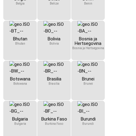
Belgia
Belize
Benin
Bhutan
Bolivia
Bosnia ja
Hertsegovina
Bhutan
Bolivia
Bosnia ja Hertsegovina
Botswana
Brasilia
Brunei
Botswana
Brasilia
Brunei
Bulgaria
Burkina Faso
Burundi
Bulgaria
Burkina Faso
Burundi