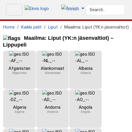
Home
Kaikki pelit
Liput
Maailma: Liput (YK:n jäsenvaltiot)
Maailma: Liput (YK:n jäsenvaltiot) –
Lippupeli
Afganistan
Alankomaat
Albania
Afganistan
Alankomaat
Albania
Algeria
Andorra
Angola
Algeria
Andorra
Angola