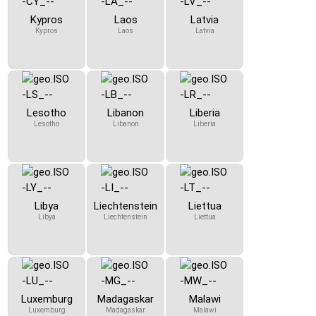
Kypros
Laos
Latvia
Kypros
Laos
Latvia
Lesotho
Libanon
Liberia
Lesotho
Libanon
Liberia
Libya
Liechtenstein
Liettua
Libya
Liechtenstein
Liettua
Luxemburg
Madagaskar
Malawi
Luxemburg
Madagaskar
Malawi