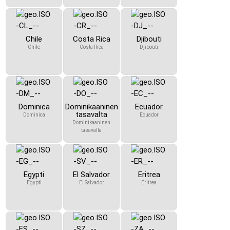
Chile
Costa Rica
Djibouti
Chile
Costa Rica
Djibouti
Dominica
Dominikaaninen
Ecuador
tasavalta
Dominica
Ecuador
Dominikaaninen
tasavalta
Egypti
El Salvador
Eritrea
Egypti
El Salvador
Eritrea