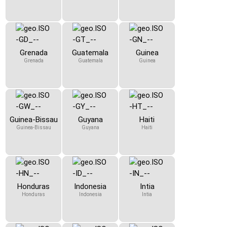
Grenada
Guatemala
Guinea
Grenada
Guatemala
Guinea
Guinea-Bissau
Guyana
Haiti
Guinea-Bissau
Guyana
Haiti
Honduras
Indonesia
Intia
Honduras
Indonesia
Intia