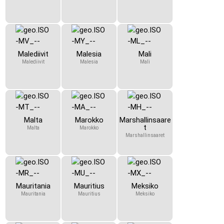
Malediivit
Malesia
Mali
Malediivit
Malesia
Mali
Malta
Marokko
Marshallinsaare
t
Malta
Marokko
Marshallinsaaret
Mauritania
Mauritius
Meksiko
Mauritania
Mauritius
Meksiko