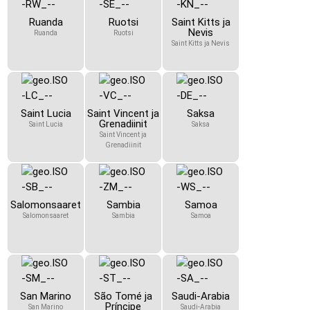
Ruanda
Ruotsi
Saint Kitts ja
Nevis
Ruanda
Ruotsi
Saint Kitts ja Nevis
Saint Lucia
Saint Vincent ja
Saksa
Grenadiinit
Saint Lucia
Saksa
Saint Vincent ja
Grenadiinit
Salomonsaaret
Sambia
Samoa
Salomonsaaret
Sambia
Samoa
San Marino
São Tomé ja
Saudi-Arabia
Príncipe
San Marino
Saudi-Arabia