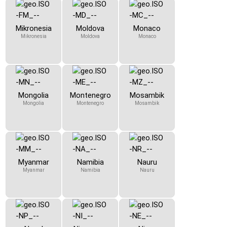
Mikronesia
Moldova
Monaco
Mikronesia
Moldova
Monaco
Mongolia
Montenegro
Mosambik
Mongolia
Montenegro
Mosambik
Myanmar
Namibia
Nauru
Myanmar
Namibia
Nauru