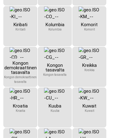
Kiribati
Kolumbia
Komorit
Kiribati
Kolumbia
Komorit
Kongon
Kongon
Kreikka
demokraattinen
tasavalta
Kreikka
tasavalta
Kongon tasavalta
Kongon demokraattinen
tasavalta
Kroatia
Kuuba
Kuwait
Kroatia
Kuuba
Kuwait