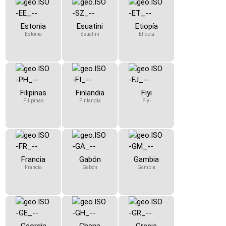
Estonia
Esuatini
Etiopía
Estonia
Esuatini
Etiopía
Filipinas
Finlandia
Fiyi
Filipinas
Finlandia
Fiyi
Francia
Gabón
Gambia
Francia
Gabón
Gambia