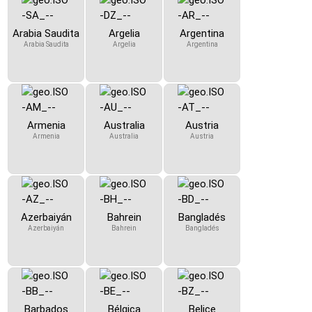
Arabia Saudita
Argelia
Argentina
Arabia Saudita
Argelia
Argentina
Armenia
Australia
Austria
Armenia
Australia
Austria
Azerbaiyán
Bahrein
Bangladés
Azerbaiyán
Bahrein
Bangladés
Barbados
Bélgica
Belice