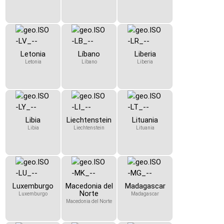
Letonia
Líbano
Liberia
Letonia
Líbano
Liberia
Libia
Liechtenstein
Lituania
Libia
Liechtenstein
Lituania
Luxemburgo
Macedonia del
Madagascar
Norte
Luxemburgo
Madagascar
Macedonia del Norte