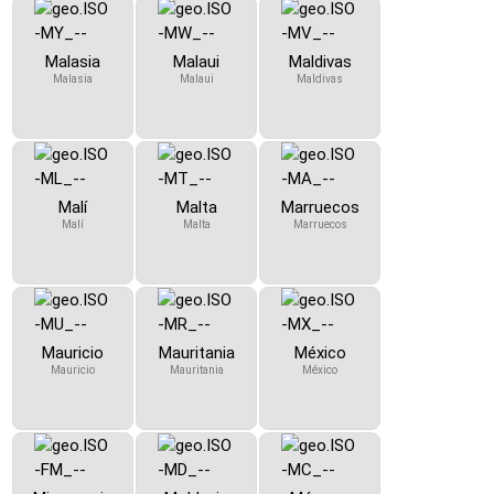
Malasia
Malaui
Maldivas
Malasia
Malaui
Maldivas
Malí
Malta
Marruecos
Malí
Malta
Marruecos
Mauricio
Mauritania
México
Mauricio
Mauritania
México