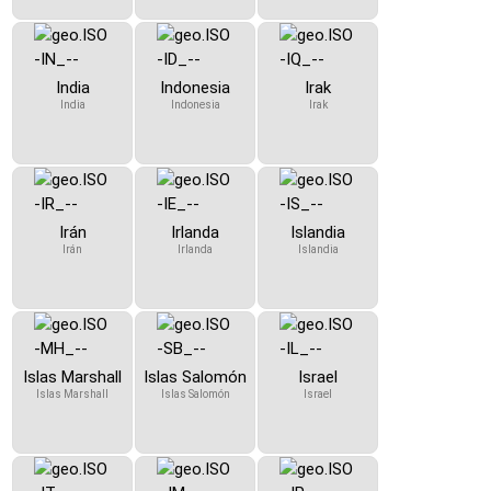
India
Indonesia
Irak
India
Indonesia
Irak
Irán
Irlanda
Islandia
Irán
Irlanda
Islandia
Islas Marshall
Islas Salomón
Israel
Islas Marshall
Islas Salomón
Israel