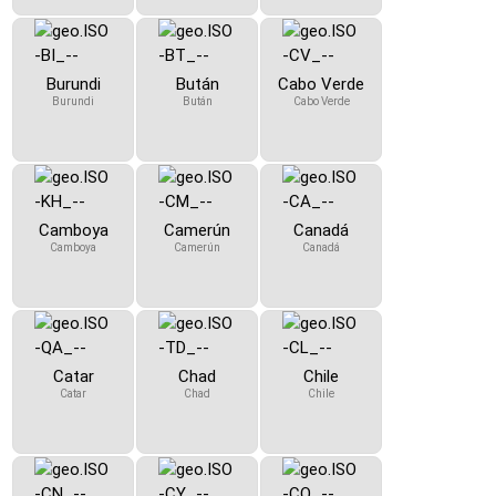
Burundi
Bután
Cabo Verde
Burundi
Bután
Cabo Verde
Camboya
Camerún
Canadá
Camboya
Camerún
Canadá
Catar
Chad
Chile
Catar
Chad
Chile