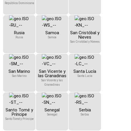
República Dominicana
Rusia
Samoa
San Cristóbal y
Nieves
Rusia
Samoa
San Cristóbal y Nieves
San Marino
San Vicente y
Santa Lucía
las Granadinas
San Marino
Santa Lucía
San Vicente y las
Granadinas
Santo Tomé y
Senegal
Serbia
Príncipe
Senegal
Serbia
Santo Tomé y Príncipe