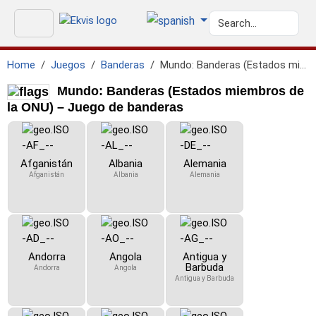
Home
Juegos
Banderas
Mundo: Banderas (Estados miembros de la ONU)
Mundo: Banderas (Estados miembros de
la ONU) – Juego de banderas
Afganistán
Albania
Alemania
Afganistán
Albania
Alemania
Andorra
Angola
Antigua y
Barbuda
Andorra
Angola
Antigua y Barbuda