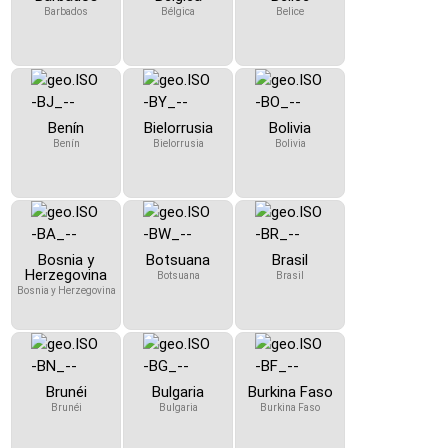
Barbados
Bélgica
Belice
Benín
Bielorrusia
Bolivia
Benín
Bielorrusia
Bolivia
Bosnia y
Botsuana
Brasil
Herzegovina
Botsuana
Brasil
Bosnia y Herzegovina
Brunéi
Bulgaria
Burkina Faso
Brunéi
Bulgaria
Burkina Faso