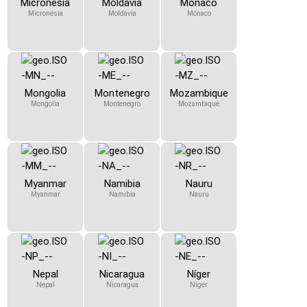
Micronesia
Moldavia
Mónaco
Micronesia
Moldavia
Mónaco
Mongolia
Montenegro
Mozambique
Mongolia
Montenegro
Mozambique
Myanmar
Namibia
Nauru
Myanmar
Namibia
Nauru
Nepal
Nicaragua
Níger
Nepal
Nicaragua
Níger