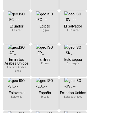
Ecuador
Egipto
El Salvador
Ecuador
Egipto
El Salvador
Emiratos
Eritrea
Eslovaquia
Árabes Unidos
Eritrea
Eslovaquia
Emiratos Árabes
Unidos
Eslovenia
España
Estados Unidos
Eslovenia
España
Estados Unidos