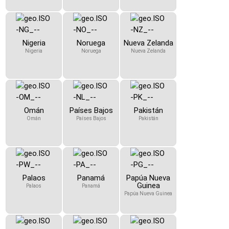
Nigeria
Noruega
Nueva Zelanda
Nigeria
Noruega
Nueva Zelanda
Omán
Países Bajos
Pakistán
Omán
Países Bajos
Pakistán
Palaos
Panamá
Papúa Nueva
Guinea
Palaos
Panamá
Papúa Nueva Guinea