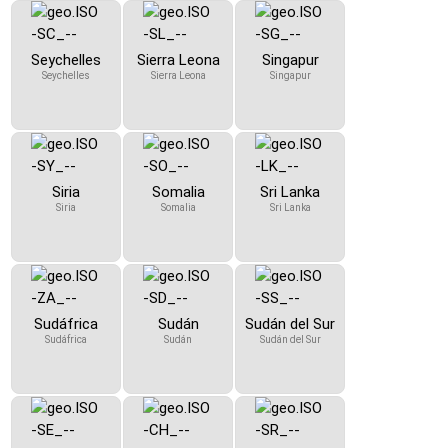
Seychelles
Sierra Leona
Singapur
Seychelles
Sierra Leona
Singapur
Siria
Somalia
Sri Lanka
Siria
Somalia
Sri Lanka
Sudáfrica
Sudán
Sudán del Sur
Sudáfrica
Sudán
Sudán del Sur