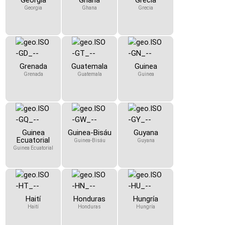
Georgia
Ghana
Grecia
Georgia
Ghana
Grecia
Grenada
Guatemala
Guinea
Grenada
Guatemala
Guinea
Guinea
Guinea-Bisáu
Guyana
Ecuatorial
Guinea-Bisáu
Guyana
Guinea Ecuatorial
Haití
Honduras
Hungría
Haití
Honduras
Hungría