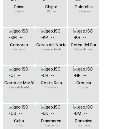
China
Chipre
Colombia
China
Chipre
Colombia
Comoras
Corea del Norte
Corea del Sur
Comoras
Corea del Norte
Corea del Sur
Costa de Marfil
Costa Rica
Croacia
Costa de Marfil
Costa Rica
Croacia
Cuba
Dinamarca
Dominica
Cuba
Dinamarca
Dominica