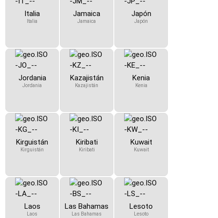
Italia
Jamaica
Japón
Italia
Jamaica
Japón
Jordania
Kazajistán
Kenia
Jordania
Kazajistán
Kenia
Kirguistán
Kiribati
Kuwait
Kirguistán
Kiribati
Kuwait
Laos
Las Bahamas
Lesoto
Laos
Las Bahamas
Lesoto