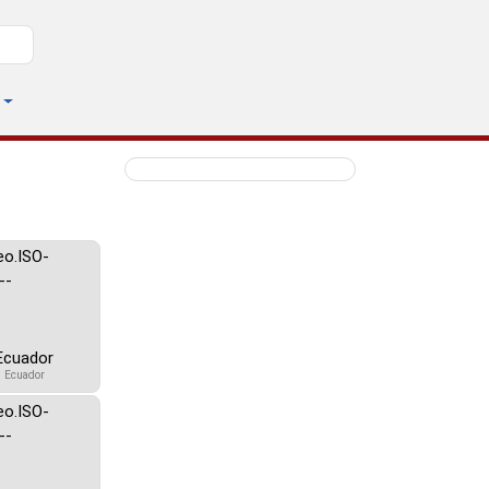
Ecuador
Ecuador