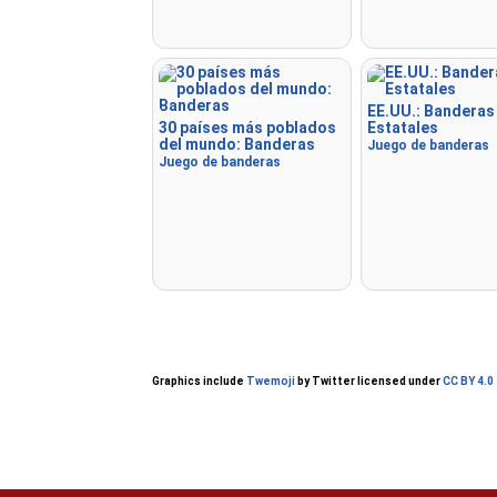
EE.UU.: Banderas
30 países más poblados
Estatales
del mundo: Banderas
Juego de banderas
Juego de banderas
Graphics include
Twemoji
by Twitter licensed under
CC BY 4.0