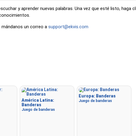
uchar y aprender nuevas palabras. Una vez que esté listo, haga clic 
 conocimientos.
ón, mándanos un correo a
support@ekvis.com
Europa: Banderas
América Latina:
Juego de banderas
Banderas
Juego de banderas