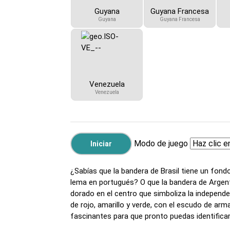
Guyana
Guyana Francesa
Guyana
Guyana Francesa
Venezuela
Venezuela
Modo de juego
¿Sabías que la bandera de Brasil tiene un fond
lema en portugués? O que la bandera de Argent
dorado en el centro que simboliza la independen
de rojo, amarillo y verde, con el escudo de arm
fascinantes para que pronto puedas identifica