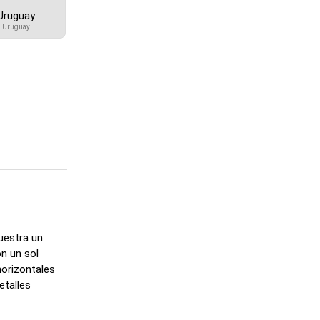
Uruguay
Uruguay
uestra un
n un sol
horizontales
etalles