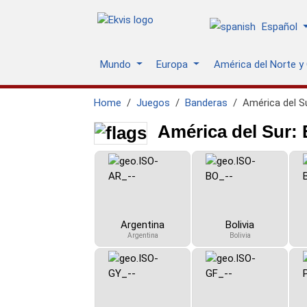
Español
Mundo
Europa
América del Norte y
Home
Juegos
Banderas
América del S
América del Sur:
Argentina
Bolivia
Argentina
Bolivia