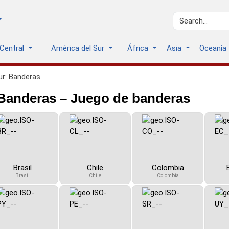
 Central
América del Sur
África
Asia
Oceanía
ur: Banderas
 Banderas – Juego de banderas
Brasil
Chile
Colombia
Brasil
Chile
Colombia