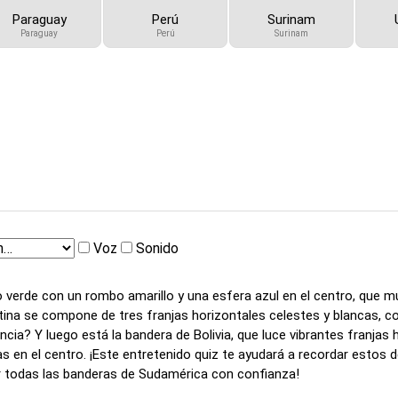
Paraguay
Perú
Surinam
Paraguay
Perú
Surinam
Voz
Sonido
o verde con un rombo amarillo y una esfera azul en el centro, que m
ina se compone de tres franjas horizontales celestes y blancas, co
cia? Y luego está la bandera de Bolivia, que luce vibrantes franjas 
as en el centro. ¡Este entretenido quiz te ayudará a recordar estos d
r todas las banderas de Sudamérica con confianza!