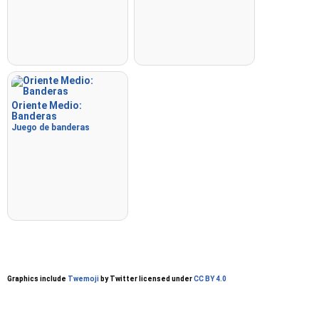
Oriente Medio:
Banderas
Juego de banderas
Graphics include
Twemoji
by Twitter licensed under
CC BY 4.0