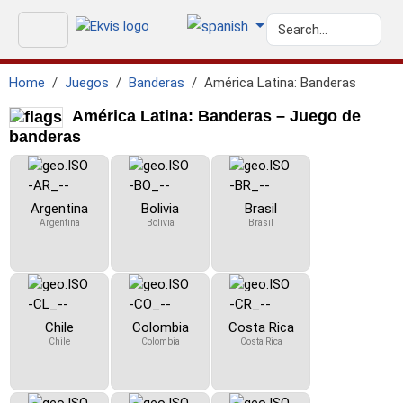
Home
Juegos
Banderas
América Latina: Banderas
América Latina: Banderas – Juego de
banderas
Argentina
Bolivia
Brasil
Argentina
Bolivia
Brasil
Chile
Colombia
Costa Rica
Chile
Colombia
Costa Rica