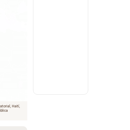
atorial
Haití
blica