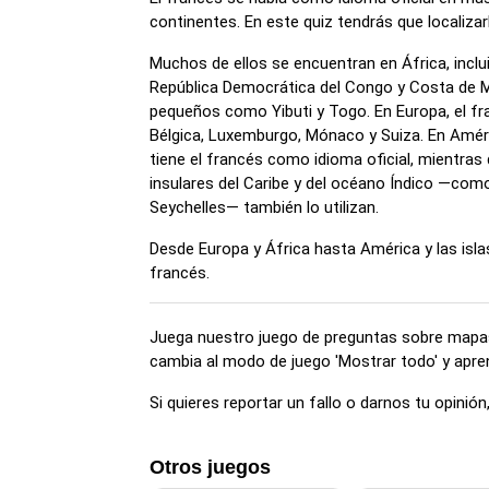
continentes. En este quiz tendrás que localizar
Muchos de ellos se encuentran en África, incl
República Democrática del Congo y Costa de M
pequeños como Yibuti y Togo. En Europa, el fra
Bélgica, Luxemburgo, Mónaco y Suiza. En Amér
tiene el francés como idioma oficial, mientras 
insulares del Caribe y del océano Índico —co
Seychelles— también lo utilizan.
Desde Europa y África hasta América y las isla
francés.
Juega nuestro juego de preguntas sobre mapas
cambia al modo de juego 'Mostrar todo' y apren
Si quieres reportar un fallo o darnos tu opini
Otros juegos