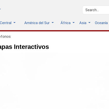
 Central
América del Sur
África
Asia
Oceanía
ófonos
pas Interactivos