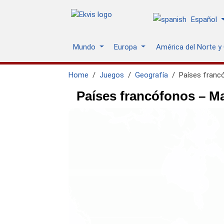
Español
Mundo
Europa
América del Norte y
Home
Juegos
Geografía
Países franc
Países francófonos – Ma