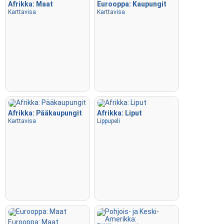
Afrikka: Maat
Eurooppa: Kaupungit
Karttavisa
Karttavisa
Afrikka: Pääkaupungit
Afrikka: Liput
Karttavisa
Lippupeli
Eurooppa: Maat