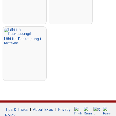
Lähi-itä: Pääkaupungit
Karttavisa
Tips & Tricks
|
About Ekvis
|
Privacy
Policy