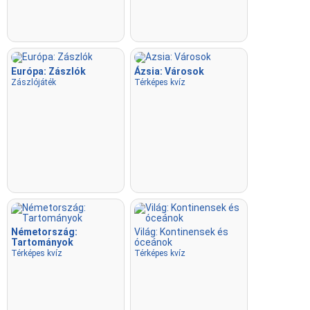
Európa: Zászlók
Ázsia: Városok
Zászlójáték
Térképes kvíz
Németország:
Világ: Kontinensek és
Tartományok
óceánok
Térképes kvíz
Térképes kvíz