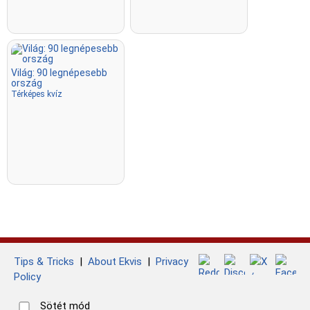
Világ: 90 legnépesebb
ország
Térképes kvíz
Tips & Tricks
|
About Ekvis
|
Privacy
Policy
Sötét mód