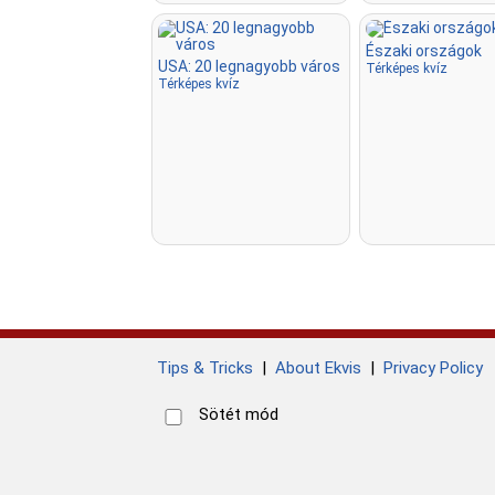
Északi országok
USA: 20 legnagyobb város
Térképes kvíz
Térképes kvíz
Tips & Tricks
|
About Ekvis
|
Privacy Policy
Sötét mód