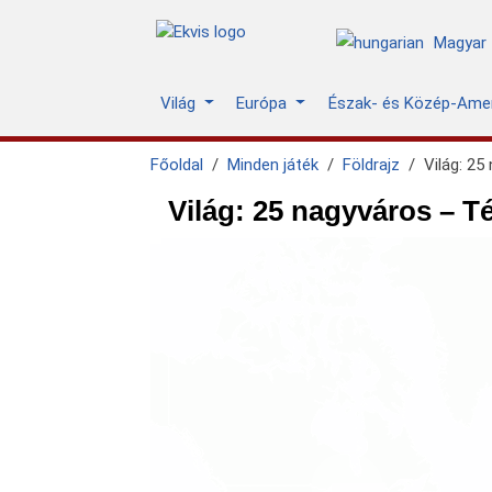
Magyar
Világ
Európa
Észak- és Közép-Ame
Főoldal
Minden játék
Földrajz
Világ: 25
Világ: 25 nagyváros – T