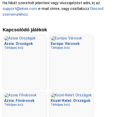
Ha hibát szeretnél jelenteni vagy visszajelzést adni, írj az
support@ekvis.com
e-mail címre, vagy csatlakozz
Discord
szerverünkhöz.
Kapcsolódó játékok
Ázsia: Országok
Európa: Városok
Térképes kvíz
Térképes kvíz
Ázsia: Fővárosok
Közel-Kelet: Országok
Térképes kvíz
Térképes kvíz