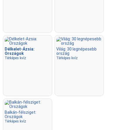
Délkelet-Ázsia:
Világ: 30 legnépesebb
Országok
ország
Térképes kvíz
Térképes kvíz
Balkán-félsziget:
Országok
Térképes kvíz