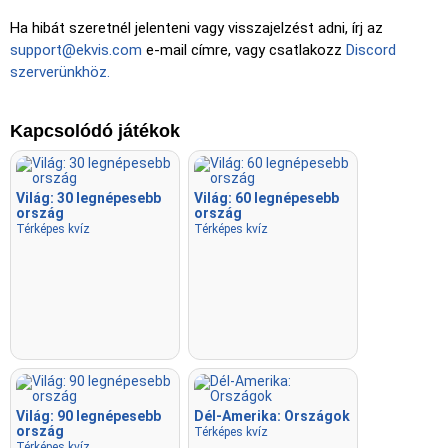
Ha hibát szeretnél jelenteni vagy visszajelzést adni, írj az
support@ekvis.com
e-mail címre, vagy csatlakozz
Discord
szerverünkhöz.
Kapcsolódó játékok
Világ: 30 legnépesebb
Világ: 60 legnépesebb
ország
ország
Térképes kvíz
Térképes kvíz
Világ: 90 legnépesebb
Dél-Amerika: Országok
ország
Térképes kvíz
Térképes kvíz