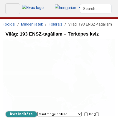
Főoldal
Minden játék
Földrajz
Világ: 193 ENSZ-tagállam
Világ: 193 ENSZ-tagállam – Térképes kvíz
Hang