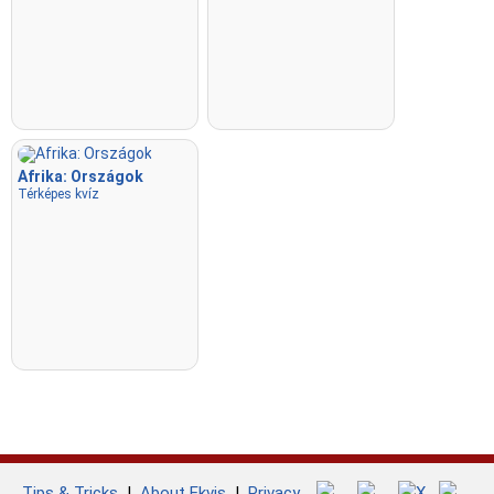
Afrika: Országok
Térképes kvíz
Tips & Tricks
|
About Ekvis
|
Privacy