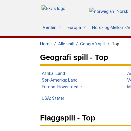
Norsk
Verden
Europa
Nord- og Mellom-A
Home
Alle spill
Geografi spill
Top
Geografi spill - Top
Afrika: Land
A
Sør-Amerika: Land
V
Europa: Hovedsteder
M
USA: Stater
Flaggspill - Top