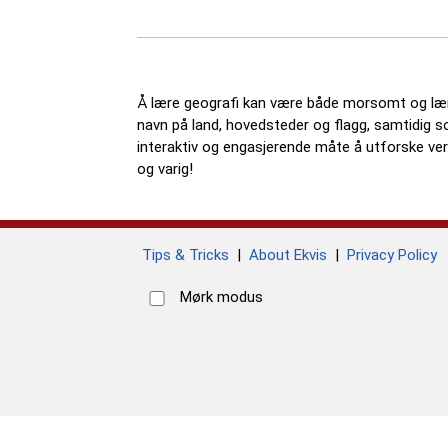
Å lære geografi kan være både morsomt og læreri
navn på land, hovedsteder og flagg, samtidig s
interaktiv og engasjerende måte å utforske ve
og varig!
Tips & Tricks
|
About Ekvis
|
Privacy Policy
Mørk modus