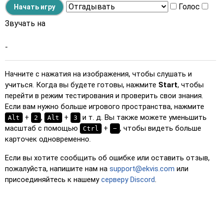
Голос
Звучать на
-
Начните с нажатия на изображения, чтобы слушать и
учиться. Когда вы будете готовы, нажмите
Start
, чтобы
перейти в режим тестирования и проверить свои знания.
Если вам нужно больше игрового пространства, нажмите
+
,
+
и т. д. Вы также можете уменьшить
Alt
2
Alt
3
масштаб с помощью
+
, чтобы видеть больше
Ctrl
−
карточек одновременно.
Если вы хотите сообщить об ошибке или оставить отзыв,
пожалуйста, напишите нам на
support@ekvis.com
или
присоединяйтесь к нашему
серверу Discord
.