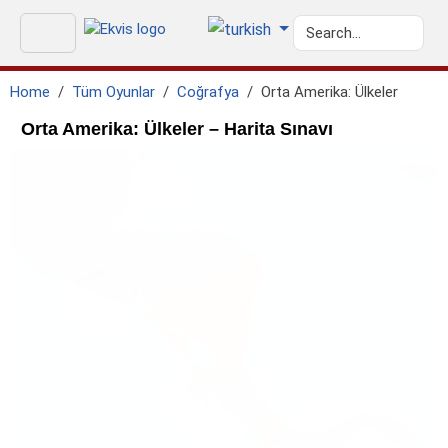
Home
Tüm Oyunlar
Coğrafya
Orta Amerika: Ülkeler
Orta Amerika: Ülkeler – Harita Sınavı
geo.caribbean_sea
GEO.PACIFIC_OCEAN