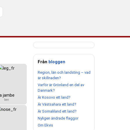
Från
bloggen
Region, län och landsting – vad
är skillnaden?
Varför är Grönland en del av
Danmark?
la jambe
Är Kosovo ett land?
ben
Är Västsahara ett land?
Är Somaliland ett land?
Nyligen ändrade flaggor
Om Ekvis