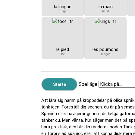
la langue
la main
tunga
hand
le pied
les poumons
fot
lungor
Spelläge
Att lära sig namn på kroppsdelar på olika språk
tänk igen! Föreställ dig scenen: du är på seme
Spanien eller navigerar genom de livliga gatorna
tänker du. Men vänta, hur säger man det på spa
bara praktisk, den blir din räddare i nöden.Tänk 
en förbryllad spanjor, eller att kunna diskuter