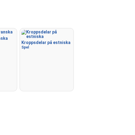
nska
Kroppsdelar på estniska
Spel