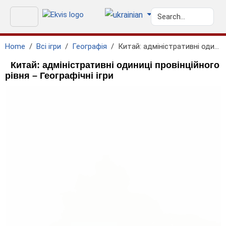
Home
Всі ігри
Географія
Китай: адміністративні одиниці провінційного рівня
Китай: адміністративні одиниці провінційного
рівня – Географічні ігри